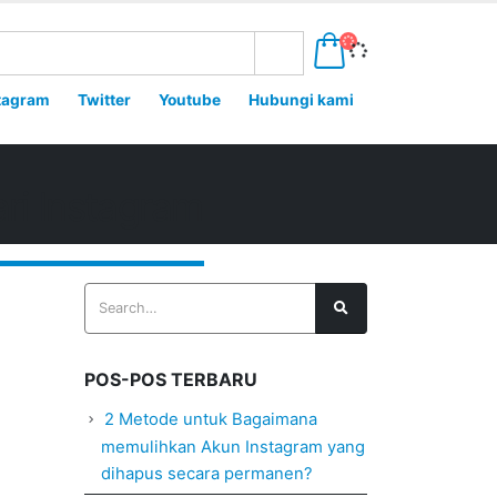
tagram
Twitter
Youtube
Hubungi kami
i Instagram
POS-POS TERBARU
2 Metode untuk Bagaimana
memulihkan Akun Instagram yang
dihapus secara permanen?