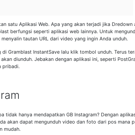
an satu Aplikasi Web. Apa yang akan terjadi jika Dredown 
t berfungsi seperti aplikasi web lainnya. Untuk mengun
 menyalin tautan URL dari video yang ingin Anda unduh.
g di Gramblast InstantSave lalu klik tombol unduh. Terus ter
akan diunduh. Jebakan dengan aplikasi ini, seperti PostGra
 pribadi.
gram
apa tidak hanya mendapatkan GB Instagram? Dengan aplikasi
da akan dapat mengunduh video dan foto dari pos mana p
an mudah.