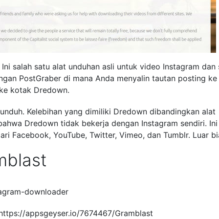
 Ini salah satu alat unduhan asli untuk video Instagram dan 
ngan PostGraber di mana Anda menyalin tautan posting ke
ke kotak Dredown.
unduh. Kelebihan yang dimiliki Dredown dibandingkan alat
bahwa Dredown tidak bekerja dengan Instagram sendiri. Ini
 Facebook, YouTube, Twitter, Vimeo, dan Tumblr. Luar bi
mblast
stagram-downloader
 https://appsgeyser.io/7674467/Gramblast