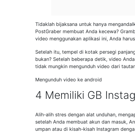
Tidaklah bijaksana untuk hanya mengandalk
PostGraber membuat Anda kecewa? Gramblas
video menggunakan aplikasi ini, Anda harus
Setelah itu, tempel di kotak persegi panjan
bukan? Setelah beberapa detik, video Anda 
tidak mungkin mengunduh video dari tautan
Mengunduh video ke android
4 Memiliki GB Insta
Alih-alih stres dengan alat unduhan, meng
setelah Anda membuat akun dan masuk, An
umpan atau di kisah-kisah Instagram deng