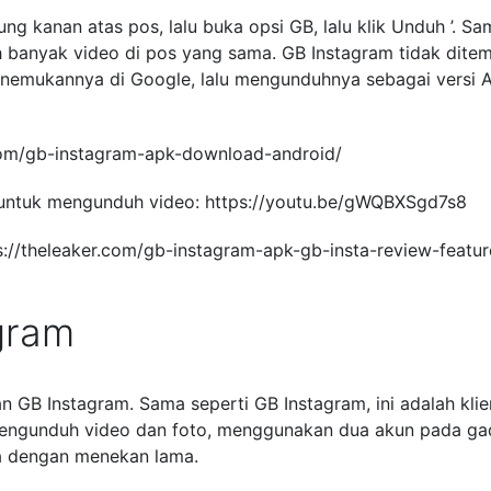
ung kanan atas pos, lalu buka opsi GB, lalu klik Unduh ’. Sa
 banyak video di pos yang sama. GB Instagram tidak dite
menemukannya di Google, lalu mengunduhnya sebagai versi 
com/gb-instagram-apk-download-android/
untuk mengunduh video: https://youtu.be/gWQBXSgd7s8
tps://theleaker.com/gb-instagram-apk-gb-insta-review-featur
gram
 GB Instagram. Sama seperti GB Instagram, ini adalah klie
 mengunduh video dan foto, menggunakan dua akun pada ga
a dengan menekan lama.