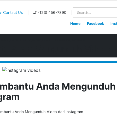
Contact Us
(123) 456-7890
Home
Facebook
Ins
BANTU ANDA MENGUNDUH VIDEO DARI INSTAGRAM
tu Anda Mengunduh Video dar
Membantu Anda Mengunduh
agram
embantu Anda Mengunduh Video dari Instagram