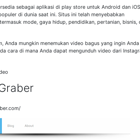
rsedia sebagai aplikasi di play store untuk Android dan iOS.
populer di dunia saat ini. Situs ini telah menyebabkan
ermasuk mode, gaya hidup, pendidikan, pertanian, bisnis,
gram, Anda mungkin menemukan video bagus yang ingin Anda
da cara di mana Anda dapat mengunduh video dari Instag
ideo
tGraber
aber.com/