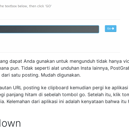
ik yang dapat Anda gunakan untuk mengunduh tidak hanya vi
mana pun. Tidak seperti alat unduhan Insta lainnya, PostGra
dari satu posting. Mudah digunakan.
autan URL posting ke clipboard kemudian pergi ke aplikasi
i panjang hitam di sebelah tombol go. Setelah itu, klik to
a. Kelemahan dari aplikasi ini adalah kenyataan bahwa itu
edown