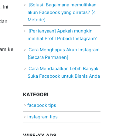
[Solusi] Bagaimana memulihkan
 Ini
akun Facebook yang diretas? (4
Metode)
 dan
[Pertanyaan] Apakah mungkin
melihat Profil Pribadi Instagram?
ram ke
Cara Menghapus Akun Instagram
[Secara Permanen]
Cara Mendapatkan Lebih Banyak
Suka Facebook untuk Bisnis Anda
KATEGORI
facebook tips
instagram tips
WISE-XY ADS