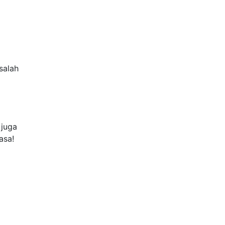
salah
 juga
asa!