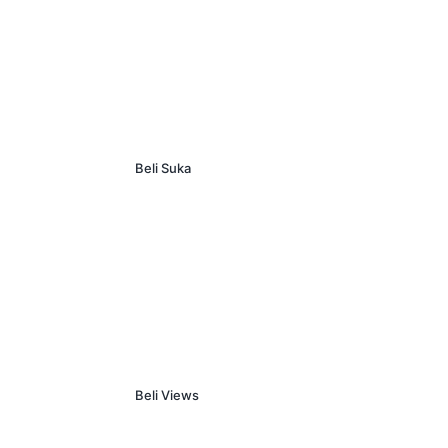
Beli Suka
Beli Views