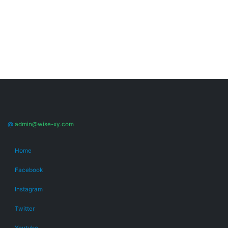
@
admin@wise-xy.com
Home
Facebook
Instagram
Twitter
Youtube