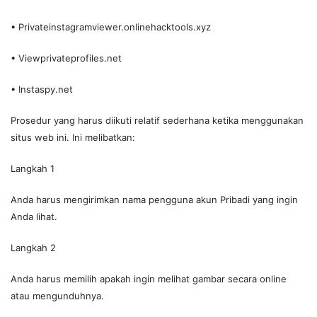
• Privateinstagramviewer.onlinehacktools.xyz
• Viewprivateprofiles.net
• Instaspy.net
Prosedur yang harus diikuti relatif sederhana ketika menggunakan
situs web ini. Ini melibatkan:
Langkah 1
Anda harus mengirimkan nama pengguna akun Pribadi yang ingin
Anda lihat.
Langkah 2
Anda harus memilih apakah ingin melihat gambar secara online
atau mengunduhnya.