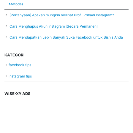
Metode)
[Pertanyaan] Apakah mungkin melihat Profil Pribadi Instagram?
Cara Menghapus Akun Instagram [Secara Permanen]
Cara Mendapatkan Lebih Banyak Suka Facebook untuk Bisnis Anda
KATEGORI
facebook tips
instagram tips
WISE-XY ADS