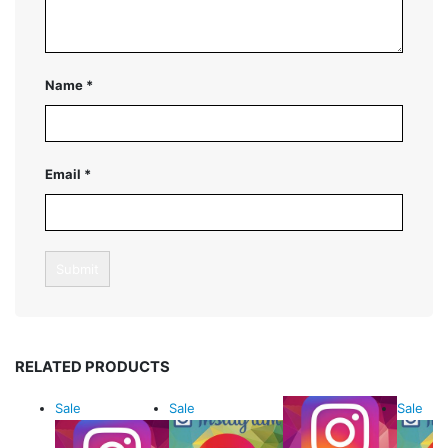
Name
*
Email
*
RELATED PRODUCTS
Sale
Sale
Sale