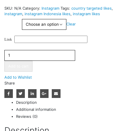
SKU:
N/A
Category:
Instagram
Tags:
country targeted likes
,
instagram
,
instagram Indonesia likes
,
instagram likes
Quantity
Clear
Link
Add to cart
Add to Wishlist
Share
Description
Additional information
Reviews (0)
Description