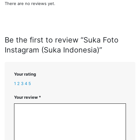
There are no reviews yet.
Be the first to review “Suka Foto
Instagram (Suka Indonesia)”
Your rating
1
2
3
4
5
Your review
*