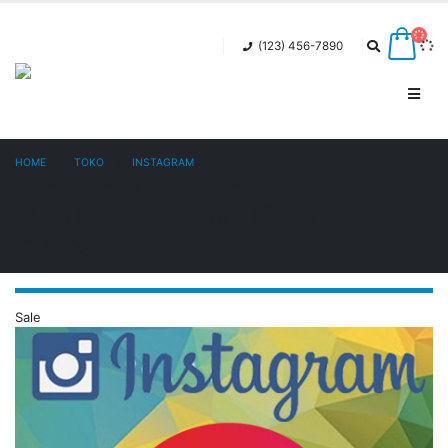
(123) 456-7890
HOME
TOKO
INSTAGRAM
SUKA FOTO INSTAGRAM (SUKA INDONESIA)
Suka Foto Instagram (Suka
Indonesia)
Sale