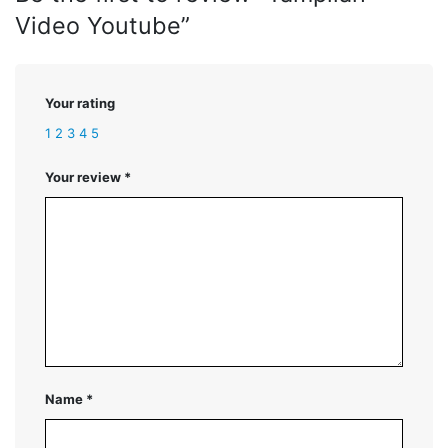
Video Youtube”
Your rating
1
2
3
4
5
Your review
*
Name
*