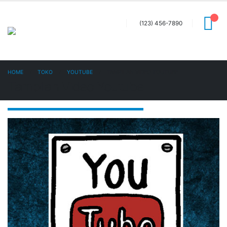
(123) 456-7890
HOME
TOKO
YOUTUBE
TAMPILAN VIDEO YOUTUBE
Tampilan Video Youtube